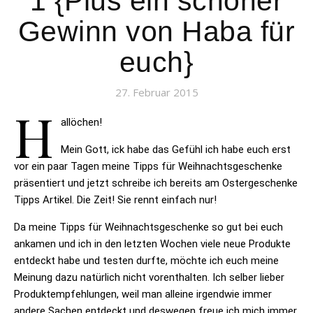
1 {Plus ein schöner
Gewinn von Haba für
euch}
27. Februar 2015
H
allöchen!
Mein Gott, ick habe das Gefühl ich habe euch erst
vor ein paar Tagen meine Tipps für Weihnachtsgeschenke
präsentiert und jetzt schreibe ich bereits am Ostergeschenke
Tipps Artikel. Die Zeit! Sie rennt einfach nur!
Da meine Tipps für Weihnachtsgeschenke so gut bei euch
ankamen und ich in den letzten Wochen viele neue Produkte
entdeckt habe und testen durfte, möchte ich euch meine
Meinung dazu natürlich nicht vorenthalten. Ich selber lieber
Produktempfehlungen, weil man alleine irgendwie immer
andere Sachen entdeckt und deswegen freue ich mich immer,