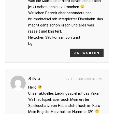
was die Mama aber nicht davon abhält sich
jetzt schon schlau zu machen
Wir lieben Derzeit aber besonders den
brummkreisel mit integrierter Eisenbahn. das
macht ganz schön Krach und alles was
rasselt und knistert.
Herzchen 390 kommt von uns!
Lg
ANTWORTEN
Silvia
27. Februar 2015 at 10:53
Hello
Unser aktuelles Lieblingsspiel ist das Yakari
Wettlaufspiel, aber auch Mein erster
Spieleschatz von Haba steht hoch im Kurs….
Mein Brigitte-Herz hat die Nummer 391