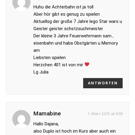
Huhu die Achterbahn ist ja toll
Aber hör gibt es genug zu spielen
Aktuellsg der große 7 Jahre lego Star wars u
Geister geister schstzsuchmeister
Der kleine 3 Jahre Feuerwehrmann sam ,
eisenbahn und haba Obstgärten u Memory
am
Liebsten spielen
Herzchen 401 ist von mir
Lg Julia
ANTWORTEN
Mamabine
1. März 2015 at 9:09
Hallo Dajana,
also Duplo ist hoch im Kurs aber auch ein