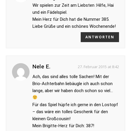
Wir spielen zur Zeit am Liebsten :Hilfe, Hai
und ein Fädelspiel.
Mein Herz für Dich hat die Nummer 385.
Liebe Grüße und ein schönes Wochenende!
ANTWORTEN
Nele E.
27. Februar 2015 at 8:42
Ach, das sind alles tolle Sachen! Mit der
Brio-Achterbahn liebäugle ich auch schon
lange, aber wir haben doch schon so viel…
Für das Spiel hüpfe ich gerne in den Lostopf
– das wäre ein tolles Geschenk für den
kleinen Großcousin!
Mein Brigitte-Herz für Dich: 387!