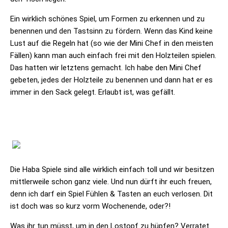
Ein wirklich schönes Spiel, um Formen zu erkennen und zu
benennen und den Tastsinn zu fördern. Wenn das Kind keine
Lust auf die Regeln hat (so wie der Mini Chef in den meisten
Fällen) kann man auch einfach frei mit den Holzteilen spielen.
Das hatten wir letztens gemacht. Ich habe den Mini Chef
gebeten, jedes der Holzteile zu benennen und dann hat er es
immer in den Sack gelegt. Erlaubt ist, was gefällt.
Die Haba Spiele sind alle wirklich einfach toll und wir besitzen
mittlerweile schon ganz viele. Und nun dürft ihr euch freuen,
denn ich darf ein Spiel Fühlen & Tasten an euch verlosen. Dit
ist doch was so kurz vorm Wochenende, oder?!
Was ihr tun müsst, um in den Lostopf zu hüpfen? Verratet