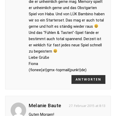
die er unheimlich gerne mag. Memory spielt
er unheimlich gerne und das Obstgarten
Spiel von Haba. Und von LÜK Bambino haben
wir so ein Starterset. Das mag er auch total
gerne und holt es ständig wieder raus
Und das "Fühlen & Tasten"-Spiel fände er
bestimmt auch total spannend. Derzeit ist
er wirklich für fast jedes neue Spiel schnell
zu begeistern
Liebe Grüße
Fiona
(fionee(at)gmx-topmail(punkt)de)
ANTWORTEN
Melanie Baute
27. Februar 2015 at 8:13
Guten Morgen!