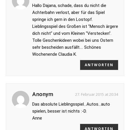
Hallo Dajana, schade, dass du nicht die
Achterbahn verlost, aber für das Spiel
springe ich gern in den Lostopf.
Lieblingsspiel des Großen ist "Mensch ärgere
dich nicht" und vom Kleinen "Verstecken".
Tolle Geschenkideen wobei bei uns Ostern
sehr bescheiden ausfällt…. Schönes
Wochenende Claudia K.
ANTWORTEN
Anonym
27. Februar 2015 at 20:34
Das absolute Lieblingsspiel…Autos…auto
spielen, besser ist nichts :-D.
Anne
ANTWORTEN