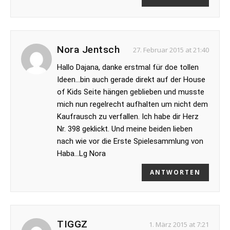
Nora Jentsch
27. Februar 2015 at 21:40
Hallo Dajana, danke erstmal für doe tollen
Ideen…bin auch gerade direkt auf der House
of Kids Seite hängen geblieben und musste
mich nun regelrecht aufhalten um nicht dem
Kaufrausch zu verfallen. Ich habe dir Herz
Nr. 398 geklickt. Und meine beiden lieben
nach wie vor die Erste Spielesammlung von
Haba…Lg Nora
ANTWORTEN
TIGGZ
1. März 2015 at 7:21