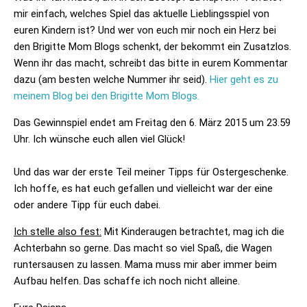
mir einfach, welches Spiel das aktuelle Lieblingsspiel von
euren Kindern ist? Und wer von euch mir noch ein Herz bei
den Brigitte Mom Blogs schenkt, der bekommt ein Zusatzlos.
Wenn ihr das macht, schreibt das bitte in eurem Kommentar
dazu (am besten welche Nummer ihr seid).
Hier geht es zu
meinem Blog bei den Brigitte Mom Blogs.
Das Gewinnspiel
endet am Freitag den 6. März 2015 um 23.59
Uhr
. Ich wünsche euch allen viel Glück!
Und das war der erste Teil meiner Tipps für Ostergeschenke.
Ich hoffe, es hat euch gefallen und vielleicht war der eine
oder andere Tipp für euch dabei.
Ich stelle also fest:
Mit Kinderaugen
betrachtet, mag ich die
Achterbahn so gerne. Das macht so viel Spaß, die Wagen
runtersausen zu lassen. Mama muss mir aber immer beim
Aufbau helfen. Das schaffe ich noch nicht alleine.