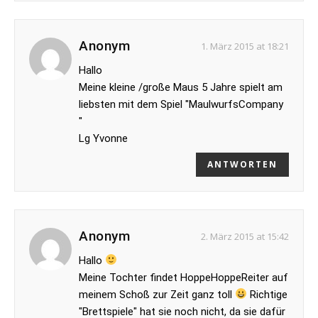
Anonym
1. März 2015 at 18:21
Hallo
Meine kleine /große Maus 5 Jahre spielt am
liebsten mit dem Spiel "MaulwurfsCompany
"
Lg Yvonne
ANTWORTEN
Anonym
2. März 2015 at 15:42
Hallo
Meine Tochter findet HoppeHoppeReiter auf
meinem Schoß zur Zeit ganz toll
Richtige
"Brettspiele" hat sie noch nicht, da sie dafür