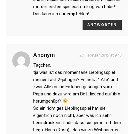
mit der ersten spielesammlung von habe!
Das kann ich nur empfehlen!
ANTWORTEN
Anonym
27. Februar 2015 at 9:43
Tagchen,
tja was ist das momentane Lieblingsspiel
meiner fast 2-jährigen? Es heißt " Alle" und
zwar Alle meine Entchen gesungen vom
Papa und dazu wird am Bett liegend auf ihm
herumgehüpft
So ein richtiges Lieblingsspiel hat sie
eigentlich noch nicht, aber was ich sehr
beeindruckend finde, dass sie gerne mit dem
Lego-Haus (Rosa) , das wir zu Weihnachten