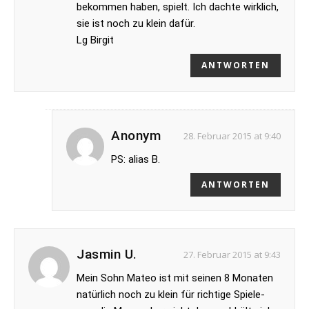
bekommen haben, spielt. Ich dachte wirklich,
sie ist noch zu klein dafür.
Lg Birgit
ANTWORTEN
Anonym
28. Februar 2015 at 9:40
PS: alias B.
ANTWORTEN
Jasmin U.
27. Februar 2015 at 9:43
Mein Sohn Mateo ist mit seinen 8 Monaten
natürlich noch zu klein für richtige Spiele-