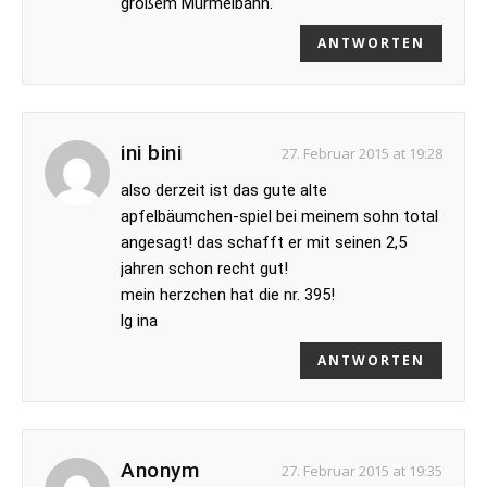
großem Murmelbahn.
ANTWORTEN
ini bini
27. Februar 2015 at 19:28
also derzeit ist das gute alte
apfelbäumchen-spiel bei meinem sohn total
angesagt! das schafft er mit seinen 2,5
jahren schon recht gut!
mein herzchen hat die nr. 395!
lg ina
ANTWORTEN
Anonym
27. Februar 2015 at 19:35