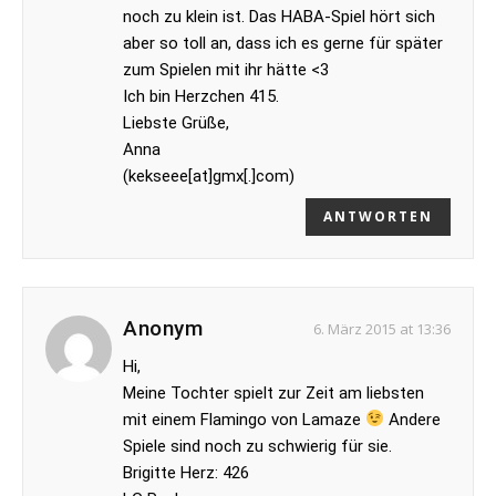
noch zu klein ist. Das HABA-Spiel hört sich
aber so toll an, dass ich es gerne für später
zum Spielen mit ihr hätte <3
Ich bin Herzchen 415.
Liebste Grüße,
Anna
(kekseee[at]gmx[.]com)
ANTWORTEN
Anonym
6. März 2015 at 13:36
Hi,
Meine Tochter spielt zur Zeit am liebsten
mit einem Flamingo von Lamaze
Andere
Spiele sind noch zu schwierig für sie.
Brigitte Herz: 426