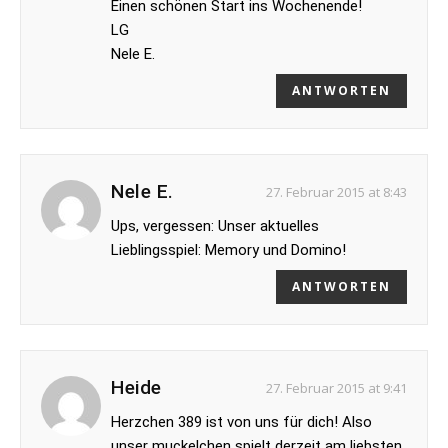
Einen schönen Start ins Wochenende!
LG
Nele E.
ANTWORTEN
Nele E.
27. Februar 2015 at 8:43
Ups, vergessen: Unser aktuelles
Lieblingsspiel: Memory und Domino!
ANTWORTEN
Heide
27. Februar 2015 at 9:41
Herzchen 389 ist von uns für dich! Also
unser muckelchen spielt derzeit am liebsten