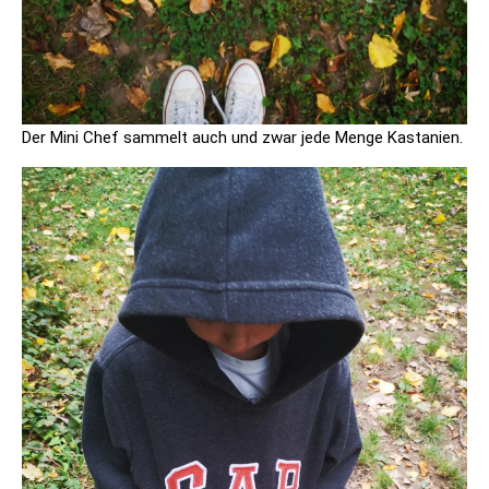
Der Mini Chef sammelt auch und zwar jede Menge Kastanien.