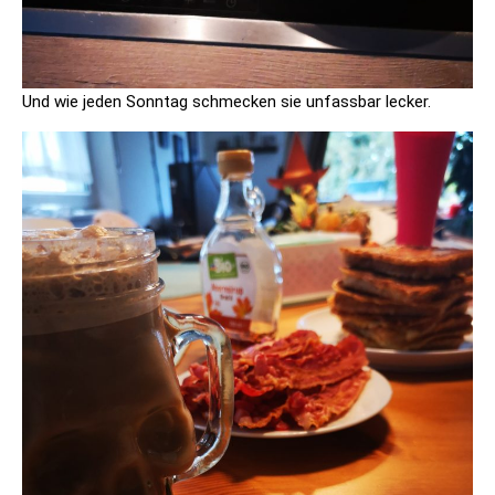
Und wie jeden Sonntag schmecken sie unfassbar lecker.