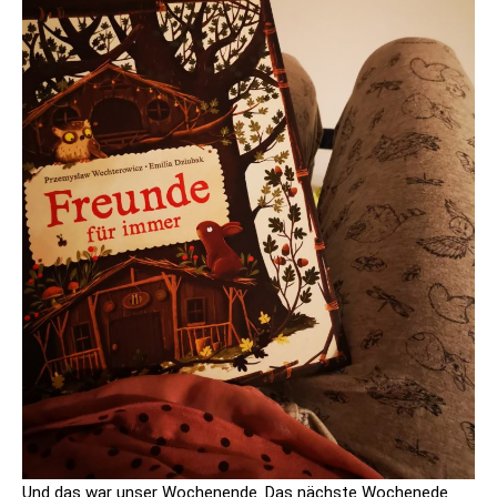
Und das war unser Wochenende. Das nächste Wochenede