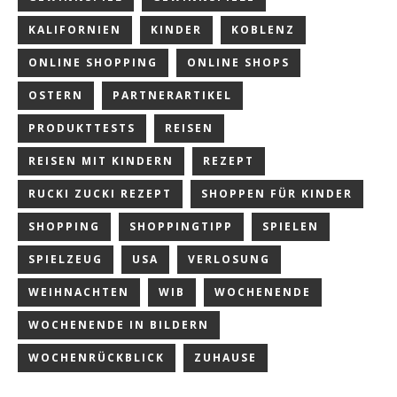
KALIFORNIEN
KINDER
KOBLENZ
ONLINE SHOPPING
ONLINE SHOPS
OSTERN
PARTNERARTIKEL
PRODUKTTESTS
REISEN
REISEN MIT KINDERN
REZEPT
RUCKI ZUCKI REZEPT
SHOPPEN FÜR KINDER
SHOPPING
SHOPPINGTIPP
SPIELEN
SPIELZEUG
USA
VERLOSUNG
WEIHNACHTEN
WIB
WOCHENENDE
WOCHENENDE IN BILDERN
WOCHENRÜCKBLICK
ZUHAUSE