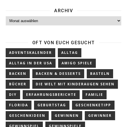
ARCHIV
Archiv
OFT VON EUCH GESUCHT
ADVENTSKALENDER
ALLTAG
ALLTAG IN DER USA
AMIGO SPIELE
BACKEN
BACKEN & DESSERTS
BASTELN
BÜCHER
DIE WELT MIT KINDERAUGEN SEHEN
DIY
ERFAHRUNGSBERICHTE
FAMILIE
FLORIDA
GEBURTSTAG
GESCHENKETIPP
GESCHENKIDEEN
GEWINNEN
GEWINNER
GEWINNSPIEL
GEWINNSPIELE