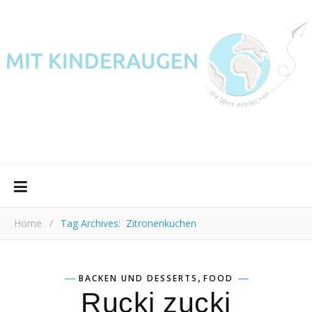
Home
/
Tag Archives: Zitronenkuchen
,
BACKEN UND DESSERTS
FOOD
Rucki zucki