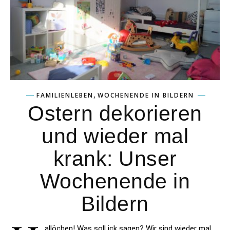
,
FAMILIENLEBEN
WOCHENENDE IN BILDERN
Ostern dekorieren
und wieder mal
krank: Unser
Wochenende in
Bildern
allöchen! Was soll ick sagen? Wir sind wieder mal