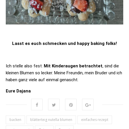
Lasst es euch schmecken und happy baking folks!
Ich stelle also fest:
Mit Kinderaugen betrachtet
, sind die
kleinen Blumen so lecker. Meine Freundin, mein Bruder und ich
haben ganz viele auf einmal genascht.
Eure Dajana
backen
blätterteig nutella blumen
einfaches rezept