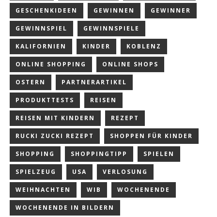
GESCHENKIDEEN
GEWINNEN
GEWINNER
GEWINNSPIEL
GEWINNSPIELE
KALIFORNIEN
KINDER
KOBLENZ
ONLINE SHOPPING
ONLINE SHOPS
OSTERN
PARTNERARTIKEL
PRODUKTTESTS
REISEN
REISEN MIT KINDERN
REZEPT
RUCKI ZUCKI REZEPT
SHOPPEN FÜR KINDER
SHOPPING
SHOPPINGTIPP
SPIELEN
SPIELZEUG
USA
VERLOSUNG
WEIHNACHTEN
WIB
WOCHENENDE
WOCHENENDE IN BILDERN