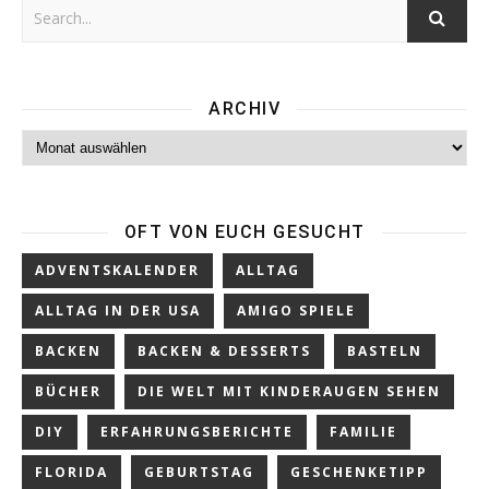
ARCHIV
Archiv
OFT VON EUCH GESUCHT
ADVENTSKALENDER
ALLTAG
ALLTAG IN DER USA
AMIGO SPIELE
BACKEN
BACKEN & DESSERTS
BASTELN
BÜCHER
DIE WELT MIT KINDERAUGEN SEHEN
DIY
ERFAHRUNGSBERICHTE
FAMILIE
FLORIDA
GEBURTSTAG
GESCHENKETIPP