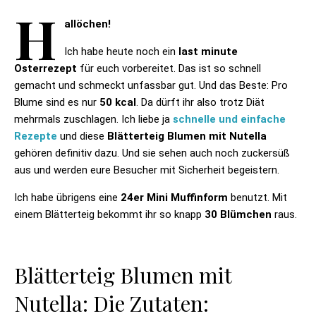
H
allöchen!
Ich habe heute noch ein
last minute
Osterrezept
für euch vorbereitet. Das ist so schnell
gemacht und schmeckt unfassbar gut. Und das Beste: Pro
Blume sind es nur
50 kcal
. Da dürft ihr also trotz Diät
mehrmals zuschlagen. Ich liebe ja
schnelle und einfache
Rezepte
und diese
Blätterteig Blumen mit Nutella
gehören definitiv dazu. Und sie sehen auch noch zuckersüß
aus und werden eure Besucher mit Sicherheit begeistern.
Ich habe übrigens eine
24er Mini Muffinform
benutzt. Mit
einem Blätterteig bekommt ihr so knapp
30 Blümchen
raus.
Blätterteig Blumen mit
Nutella: Die Zutaten: