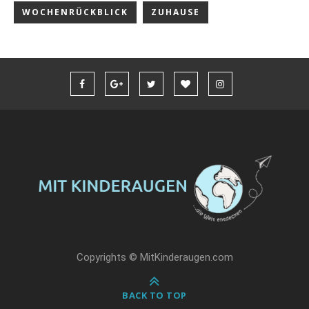
WOCHENRÜCKBLICK
ZUHAUSE
Copyrights © MitKinderaugen.com
BACK TO TOP