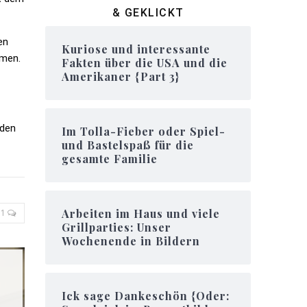
& GEKLICKT
en
Kuriose und interessante
hmen.
Fakten über die USA und die
Amerikaner {Part 3}
 den
Im Tolla-Fieber oder Spiel-
und Bastelspaß für die
gesamte Familie
Arbeiten im Haus und viele
1
Grillparties: Unser
Wochenende in Bildern
Ick sage Dankeschön {Oder: