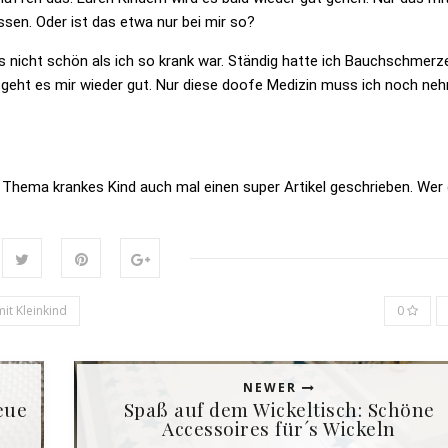
sen. Oder ist das etwa nur bei mir so?
s nicht schön als ich so krank war. Ständig hatte ich Bauchschmerz
 geht es mir wieder gut. Nur diese doofe Medizin muss ich noch ne
Thema krankes Kind auch mal einen super Artikel geschrieben. Wer
it Kleinkind
0
NEWER
eue
Spaß auf dem Wickeltisch: Schöne
Accessoires für´s Wickeln