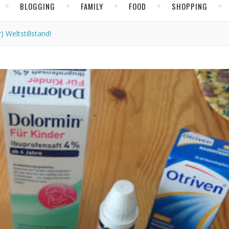
BLOGGING
FAMILY
FOOD
SHOPPING
) Weltstillstand!