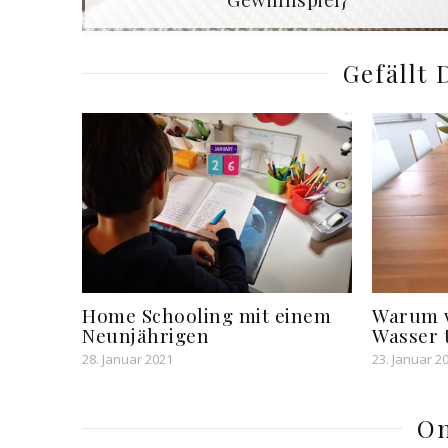
Gefällt 
Home Schooling mit einem
Warum w
Neunjährigen
Wasser 
28. Januar 2021
23. Januar 2
O