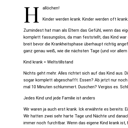
H
allöchen!
Kinder werden krank. Kinder werden oft krank.
Zumindest hat man als Eltern das Gefühl, wenn das eige
komplett fassungslos, da man feststellt, das Kind war
breit bevor die Krankheitsphase überhaupt richtig ange
ganz genau weiß, wie die nächsten Tage (und vor allem
Kind krank = Weltstillstand
Nichts geht mehr. Alles richtet sich auf das Kind aus.
sogar komplett abgeschafft. Essen? Ab jetzt nur noch
mal 10 Minuten schlummert. Duschen? Vergiss es. Sch
Jedes Kind und jede Familie ist anders
Wir waren ja auch erst krank. Ick erwähnte es bereits:
Wir hatten zwei sehr harte Tage und Nächte und danach
immer noch furchtbar. Wenn das eigene Kind krank ist,