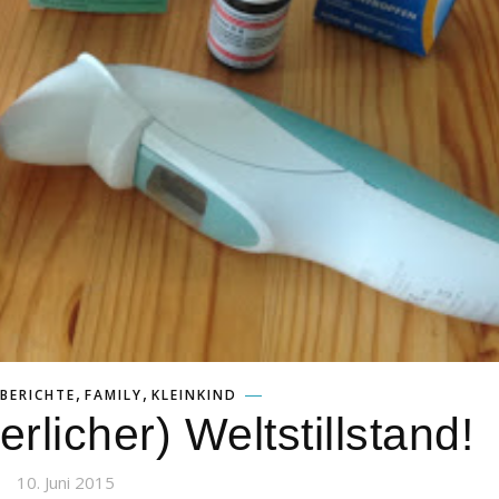
,
,
BERICHTE
FAMILY
KLEINKIND
erlicher) Weltstillstand!
10. Juni 2015