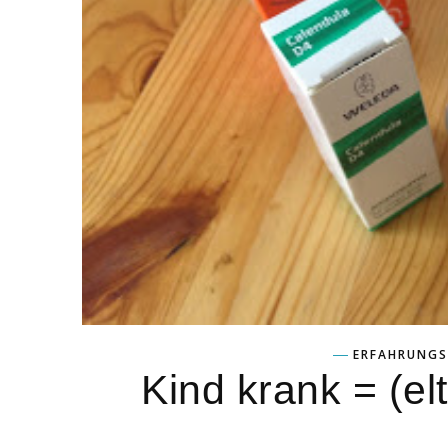
ERFAHRUNGS
Kind krank = (elt