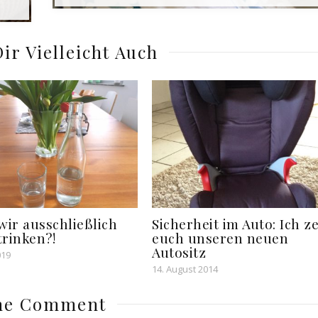
Dir Vielleicht Auch
ir ausschließlich
Sicherheit im Auto: Ich z
trinken?!
euch unseren neuen
Autositz
019
14. August 2014
ne Comment