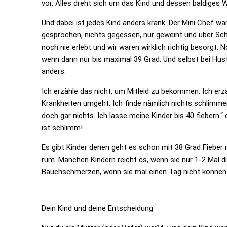
vor. Alles dreht sich um das Kind und dessen baldiges 
Und dabei ist jedes Kind anders krank. Der Mini Chef war
gesprochen, nichts gegessen, nur geweint und über Sch
noch nie erlebt und wir waren wirklich richtig besorgt.
wenn dann nur bis maximal 39 Grad. Und selbst bei Hus
anders.
Ich erzähle das nicht, um Mitleid zu bekommen. Ich erz
Krankheiten umgeht. Ich finde nämlich nichts schlimm
doch gar nichts. Ich lasse meine Kinder bis 40 fiebern.“
ist schlimm!
Es gibt Kinder denen geht es schon mit 38 Grad Fieber 
rum. Manchen Kindern reicht es, wenn sie nur 1-2 Mal
Bauchschmerzen, wenn sie mal einen Tag nicht können
Dein Kind und deine Entscheidung