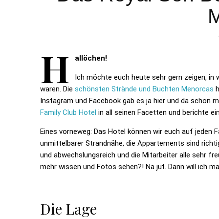
H
allöchen!
Ich möchte euch heute sehr gern zeigen, in
waren. Die
schönsten Strände und Buchten Menorcas
h
Instagram und Facebook gab es ja hier und da schon m
Family Club Hotel
in all seinen Facetten und berichte ei
Eines vorneweg: Das Hotel können wir euch auf jeden Fall
unmittelbarer Strandnähe, die Appartements sind richt
und abwechslungsreich und die Mitarbeiter alle sehr fre
mehr wissen und Fotos sehen?! Na jut. Dann will ich ma
Die Lage