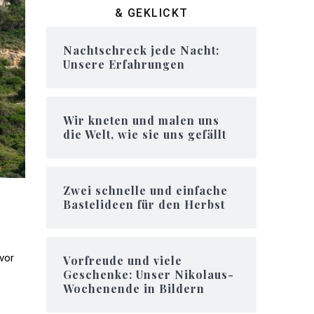
& GEKLICKT
Nachtschreck jede Nacht:
Unsere Erfahrungen
Wir kneten und malen uns
die Welt, wie sie uns gefällt
Zwei schnelle und einfache
Bastelideen für den Herbst
vor
Vorfreude und viele
Geschenke: Unser Nikolaus-
Wochenende in Bildern