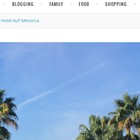
BLOGGING
FAMILY
FOOD
SHOPPING
 Hotel Auf Menorca