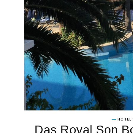
HOTEL
Das Royal Son Bo