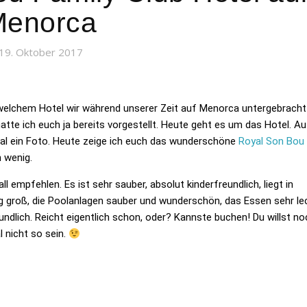
Menorca
19. Oktober 2017
 welchem Hotel wir während unserer Zeit auf Menorca untergebracht
atte ich euch ja bereits vorgestellt. Heute geht es um das Hotel. Au
al ein Foto. Heute zeige ich euch das wunderschöne
Royal Son Bou
n wenig.
 empfehlen. Es ist sehr sauber, absolut kinderfreundlich, liegt in
ig groß, die Poolanlagen sauber und wunderschön, das Essen sehr le
undlich. Reicht eigentlich schon, oder? Kannste buchen! Du willst no
l nicht so sein.