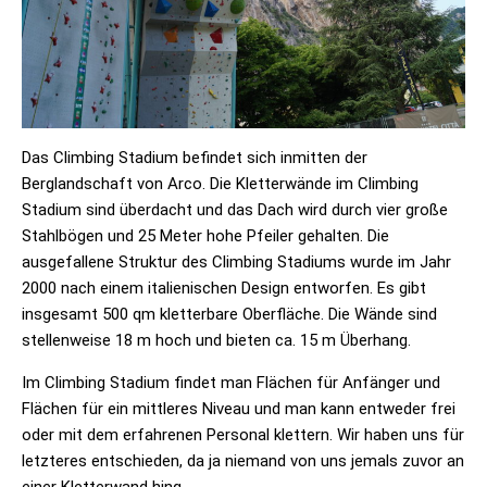
Das Climbing Stadium befindet sich inmitten der
Berglandschaft von Arco. Die Kletterwände im Climbing
Stadium sind überdacht und das Dach wird durch vier große
Stahlbögen und 25 Meter hohe Pfeiler gehalten. Die
ausgefallene Struktur des Climbing Stadiums wurde im Jahr
2000 nach einem italienischen Design entworfen. Es gibt
insgesamt 500 qm kletterbare Oberfläche. Die Wände sind
stellenweise 18 m hoch und bieten ca. 15 m Überhang.
Im Climbing Stadium findet man Flächen für Anfänger und
Flächen für ein mittleres Niveau und man kann entweder frei
oder mit dem erfahrenen Personal klettern. Wir haben uns für
letzteres entschieden, da ja niemand von uns jemals zuvor an